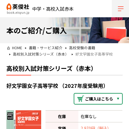
中学・高校入試赤本
本のご紹介/ご購入
HOME
書籍・サービス紹介
高校受験の書籍
高校別入試対策シリーズ（赤本）
好文学園女子高等学校
高校別入試対策シリーズ（赤本）
好文学園女子高等学校 （2027年度受験用）
ご購入はこちら
在庫
在庫なし
定価
2,970円（税込）