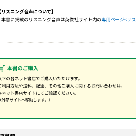
【リスニング音声について】
本書に掲載のリスニング音声は英俊社サイト内の
専用ページ<リス
本書のご購入
以下の各ネット書店でご購入いただけます。
ご利用方法や送料、配達、その他ご購入に関するお問い合わせは、
各ネット書店サイトにてご確認ください。
（外部サイトへ移動します。）
連書籍