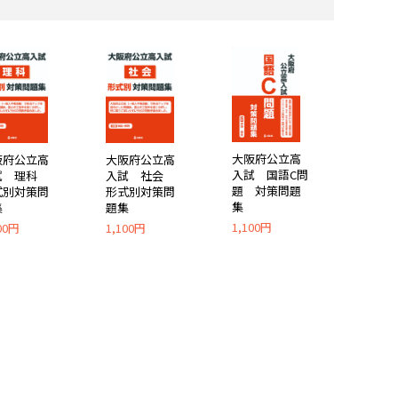
大阪府公立高
阪府公立高
大阪府公立高
入試 国語C問
試 理科
入試 社会
題 対策問題
式別対策問
形式別対策問
集
集
題集
1,100円
00円
1,100円