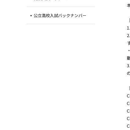
公立高校入試バックナンバー
C