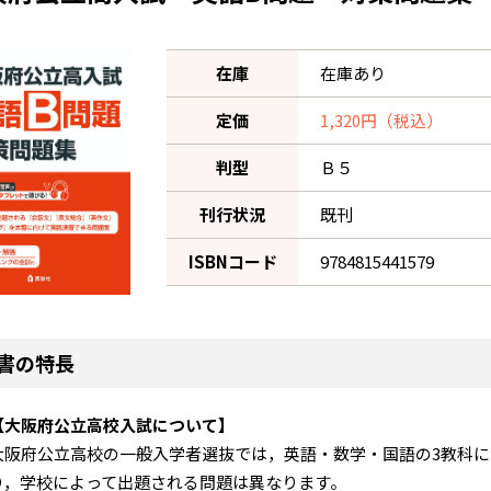
在庫
在庫あり
定価
1,320円（税込）
判型
Ｂ５
刊行状況
既刊
ISBNコード
9784815441579
書の特長
【大阪府公立高校入試について】
大阪府公立高校の一般入学者選抜では，英語・数学・国語の3教科に
り，学校によって出題される問題は異なります。