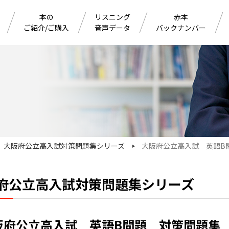
本の
リスニング
赤本
ご紹介/ご購入
音声データ
バックナンバー
大阪府公立高入試対策問題集シリーズ
大阪府公立高入試 英語B
府公立高入試対策問題集シリーズ
阪府公立高入試 英語B問題 対策問題集