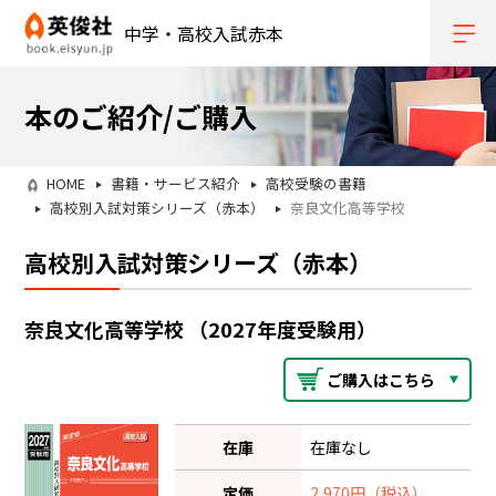
中学・高校入試赤本
本のご紹介/ご購入
HOME
書籍・サービス紹介
高校受験の書籍
高校別入試対策シリーズ（赤本）
奈良文化高等学校
高校別入試対策シリーズ（赤本）
奈良文化高等学校 （2027年度受験用）
ご購入はこちら
在庫
在庫なし
定価
2,970円（税込）