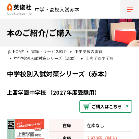
中学・高校入試赤本
本のご紹介/ご購入
HOME
書籍・サービス紹介
中学受験の書籍
中学校別入試対策シリーズ（赤本）
上宮学園中学校
中学校別入試対策シリーズ（赤本）
上宮学園中学校 （2027年度受験用）
ご購入はこちら
在庫
在庫なし
定価
2,970円（税込）