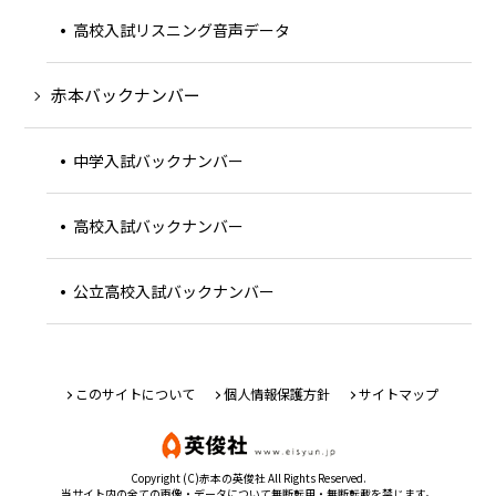
高校入試リスニング音声データ
赤本バックナンバー
中学入試バックナンバー
高校入試バックナンバー
公立高校入試バックナンバー
このサイトについて
個人情報保護方針
サイトマップ
Copyright (C)赤本の英俊社 All Rights Reserved.
当サイト内の全ての画像・データについて無断転用・無断転載を禁じます。