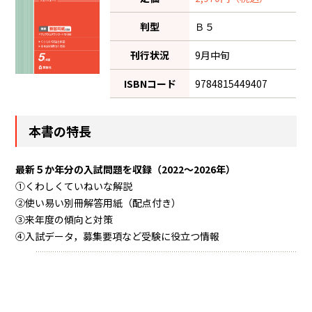
判型
Ｂ５
刊行状況
9月中旬
ISBNコード
9784815449407
本書の特長
最新５か年分の入試問題を収録（2022～2026年）
①くわしくていねいな解説
②使い易い別冊解答用紙（配点付き）
③来年度の傾向と対策
④入試データ，募集要項など受験に役立つ情報