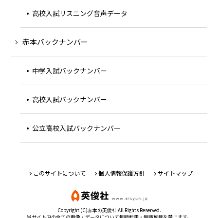
高校入試リスニング音声データ
赤本バックナンバー
中学入試バックナンバー
高校入試バックナンバー
公立高校入試バックナンバー
このサイトについて
個人情報保護方針
サイトマップ
Copyright (C)赤本の英俊社 All Rights Reserved.
当サイト内の全ての画像・データについて無断転用・無断転載を禁じます。