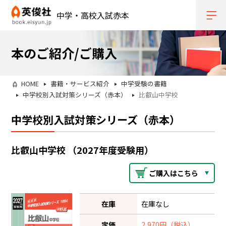
中学・高校入試赤本
本のご紹介/ご購入
HOME
書籍・サービス紹介
中学受験の書籍
中学校別入試対策シリーズ（赤本）
比叡山中学校
中学校別入試対策シリーズ（赤本）
比叡山中学校 （2027年度受験用）
ご購入はこちら
在庫
在庫なし
定価
2,970円（税込）