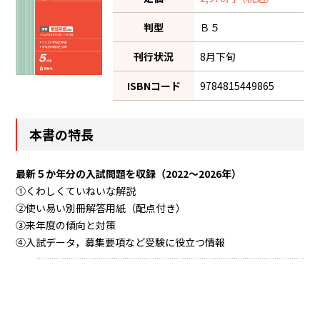
判型
Ｂ５
刊行状況
8月下旬
ISBNコード
9784815449865
本書の特長
最新５か年分の入試問題を収録（2022～2026年）
①くわしくていねいな解説
②使い易い別冊解答用紙（配点付き）
③来年度の傾向と対策
④入試データ，募集要項など受験に役立つ情報