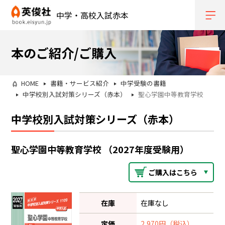
中学・高校入試赤本
本のご紹介/ご購入
HOME
書籍・サービス紹介
中学受験の書籍
中学校別入試対策シリーズ（赤本）
聖心学園中等教育学校
中学校別入試対策シリーズ（赤本）
聖心学園中等教育学校 （2027年度受験用）
ご購入はこちら
在庫
在庫なし
定価
2,970円（税込）