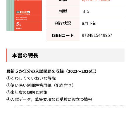
判型
Ｂ５
刊行状況
8月下旬
ISBNコード
9784815449957
本書の特長
最新５か年分の入試問題を収録（2022～2026年）
①くわしくていねいな解説
②使い易い別冊解答用紙（配点付き）
③来年度の傾向と対策
④入試データ，募集要項など受験に役立つ情報