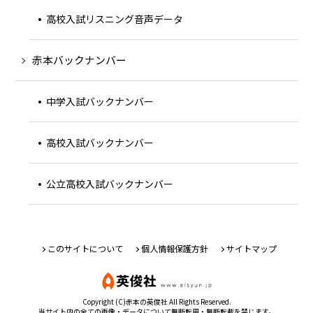
高校入試リスニング音声データ
赤本バックナンバー
中学入試バックナンバー
高校入試バックナンバー
公立高校入試バックナンバー
このサイトについて
個人情報保護方針
サイトマップ
Copyright (C)赤本の英俊社 All Rights Reserved.
当サイト内の全ての画像・データについて無断転用・無断転載を禁じます。