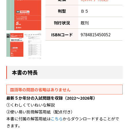
判型
Ｂ５
刊行状況
既刊
ISBNコード
9784815450052
本書の特長
国語等の問題の省略はありません
最新５か年分の入試問題を収録（2022～2026年）
①くわしくていねいな解説
②使い易い別冊解答用紙（配点付き）
本書に付属の解答用紙は
こちら
からダウンロードすることがで
きます。