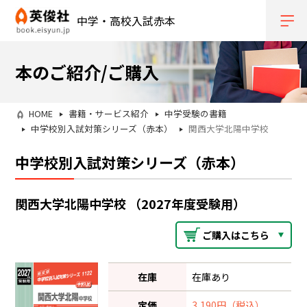
中学・高校入試赤本
本のご紹介/ご購入
HOME
書籍・サービス紹介
中学受験の書籍
中学校別入試対策シリーズ（赤本）
関西大学北陽中学校
中学校別入試対策シリーズ（赤本）
関西大学北陽中学校 （2027年度受験用）
ご購入はこちら
在庫
在庫あり
定価
3,190円（税込）