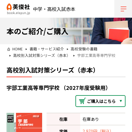
中学・高校入試赤本
本のご紹介/ご購入
HOME
書籍・サービス紹介
高校受験の書籍
高校別入試対策シリーズ（赤本）
宇部工業高等専門学校
高校別入試対策シリーズ（赤本）
宇部工業高等専門学校 （2027年度受験用）
ご購入はこちら
在庫
在庫あり
定価
2,970円（税込）