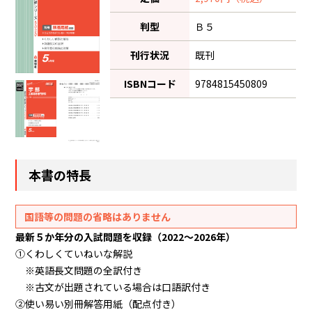
判型
Ｂ５
刊行状況
既刊
ISBNコード
9784815450809
本書の特長
国語等の問題の省略はありません
最新５か年分の入試問題を収録（2022～2026年）
①くわしくていねいな解説
※英語長文問題の全訳付き
※古文が出題されている場合は口語訳付き
②使い易い別冊解答用紙（配点付き）