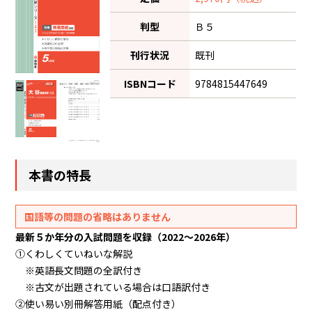
判型
Ｂ５
刊行状況
既刊
ISBNコード
9784815447649
本書の特長
国語等の問題の省略はありません
最新５か年分の入試問題を収録（2022～2026年）
①くわしくていねいな解説
※英語長文問題の全訳付き
※古文が出題されている場合は口語訳付き
②使い易い別冊解答用紙（配点付き）