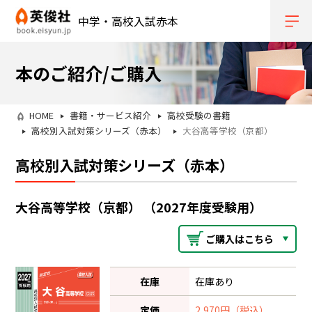
中学・高校入試赤本
本のご紹介/ご購入
HOME
書籍・サービス紹介
高校受験の書籍
高校別入試対策シリーズ（赤本）
大谷高等学校（京都）
高校別入試対策シリーズ（赤本）
大谷高等学校（京都） （2027年度受験用）
ご購入はこちら
在庫
在庫あり
定価
2,970円（税込）