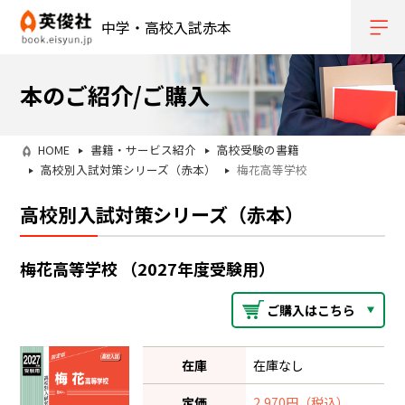
中学・高校入試赤本
本のご紹介/ご購入
HOME
書籍・サービス紹介
高校受験の書籍
高校別入試対策シリーズ（赤本）
梅花高等学校
高校別入試対策シリーズ（赤本）
梅花高等学校 （2027年度受験用）
ご購入はこちら
在庫
在庫なし
定価
2,970円（税込）