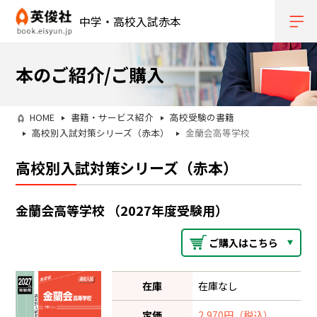
中学・高校入試赤本
本のご紹介/ご購入
HOME
書籍・サービス紹介
高校受験の書籍
高校別入試対策シリーズ（赤本）
金蘭会高等学校
高校別入試対策シリーズ（赤本）
金蘭会高等学校 （2027年度受験用）
ご購入はこちら
在庫
在庫なし
定価
2,970円（税込）