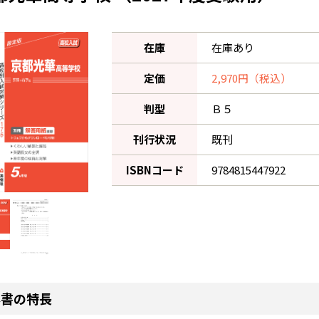
在庫
在庫あり
定価
2,970円（税込）
判型
Ｂ５
刊行状況
既刊
ISBNコード
9784815447922
本書の特長