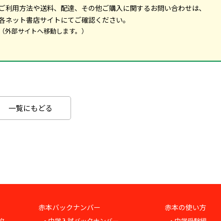
ご利用方法や送料、配達、その他ご購入に関するお問い合わせは、
各ネット書店サイトにてご確認ください。
（外部サイトへ移動します。）
一覧にもどる
赤本バックナンバー
赤本の使い方
タ
・中学入試バックナンバー
・中学受験編