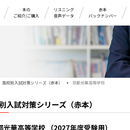
本の
リスニング
赤本
ご紹介/ご購入
音声データ
バックナンバー
高校別入試対策シリーズ（赤本）
京都光華高等学校
別入試対策シリーズ（赤本）
都光華高等学校 （2027年度受験用）