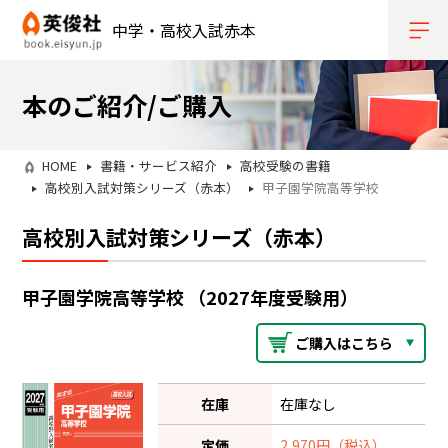
中学・高校入試赤本
本のご紹介/ご購入
HOME
書籍・サービス紹介
高校受験の書籍
高校別入試対策シリーズ（赤本）
甲子園学院高等学校
高校別入試対策シリーズ（赤本）
甲子園学院高等学校 （2027年度受験用）
ご購入はこちら
在庫
在庫なし
定価
2,970円（税込）