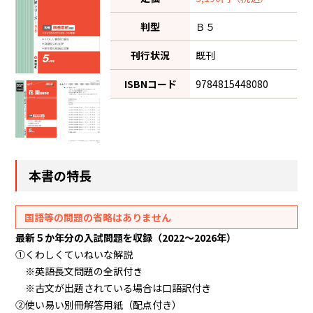
判型
Ｂ５
刊行状況
既刊
ISBNコード
9784815448080
本書の特長
国語等の問題の省略はありません
最新５か年分の入試問題を収録（2022～2026年）
①くわしくていねいな解説
※英語長文問題の全訳付き
※古文が出題されている場合は口語訳付き
②使い易い別冊解答用紙（配点付き）