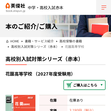
中学・高校入試赤本
本のご紹介/ご購入
HOME
書籍・サービス紹介
高校受験の書籍
高校別入試対策シリーズ（赤本）
花園高等学校
高校別入試対策シリーズ（赤本）
花園高等学校 （2027年度受験用）
ご購入はこちら
在庫
在庫あり
定価
3,190円（税込）