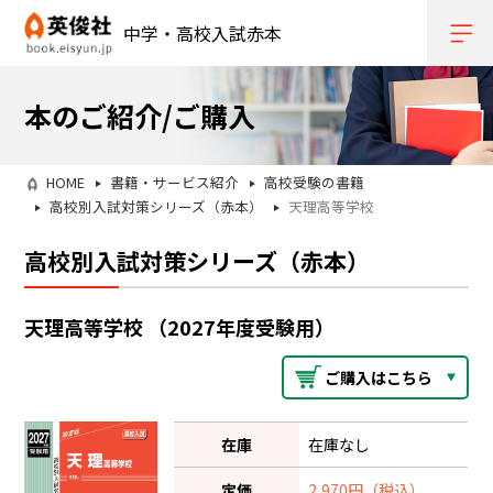
中学・高校入試赤本
本のご紹介/ご購入
HOME
書籍・サービス紹介
高校受験の書籍
高校別入試対策シリーズ（赤本）
天理高等学校
高校別入試対策シリーズ（赤本）
天理高等学校 （2027年度受験用）
ご購入はこちら
在庫
在庫なし
定価
2,970円（税込）