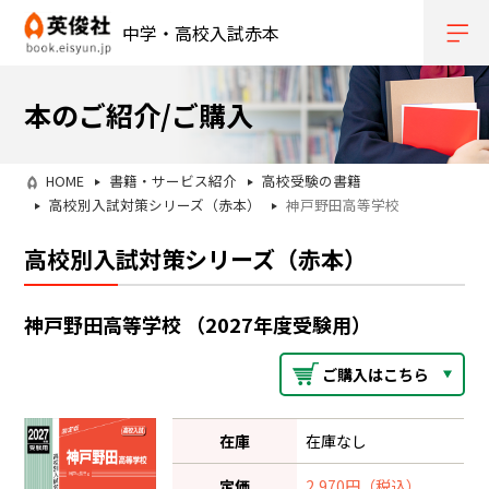
中学・高校入試赤本
本のご紹介/ご購入
HOME
書籍・サービス紹介
高校受験の書籍
高校別入試対策シリーズ（赤本）
神戸野田高等学校
高校別入試対策シリーズ（赤本）
神戸野田高等学校 （2027年度受験用）
ご購入はこちら
在庫
在庫なし
定価
2,970円（税込）