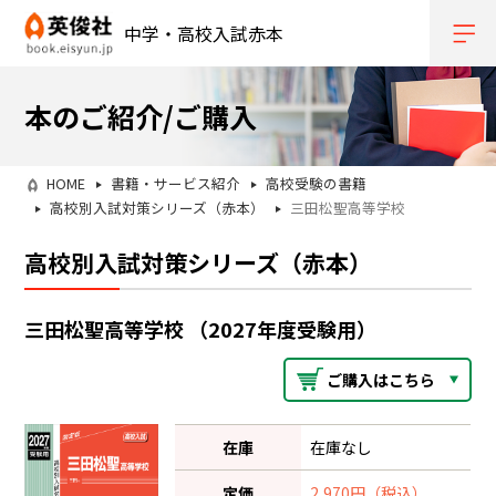
中学・高校入試赤本
本のご紹介/ご購入
HOME
書籍・サービス紹介
高校受験の書籍
高校別入試対策シリーズ（赤本）
三田松聖高等学校
高校別入試対策シリーズ（赤本）
三田松聖高等学校 （2027年度受験用）
ご購入はこちら
在庫
在庫なし
定価
2,970円（税込）