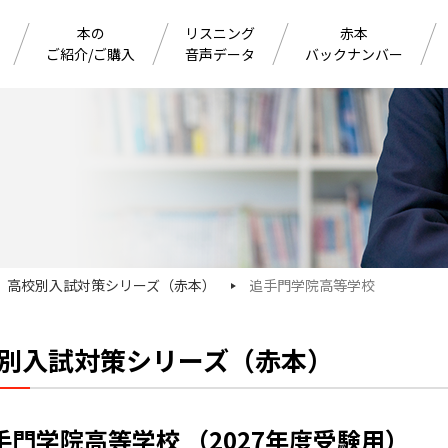
本の
リスニング
赤本
ご紹介/ご購入
音声データ
バックナンバー
高校別入試対策シリーズ（赤本）
追手門学院高等学校
別入試対策シリーズ（赤本）
手門学院高等学校 （2027年度受験用）