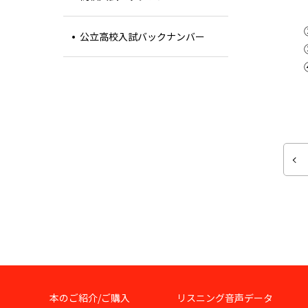
公立高校入試バックナンバー
本のご紹介/ご購入
リスニング音声データ