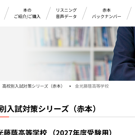
本の
リスニング
赤本
ご紹介/ご購入
音声データ
バックナンバー
高校別入試対策シリーズ（赤本）
金光藤蔭高等学校
別入試対策シリーズ（赤本）
光藤蔭高等学校 （2027年度受験用）