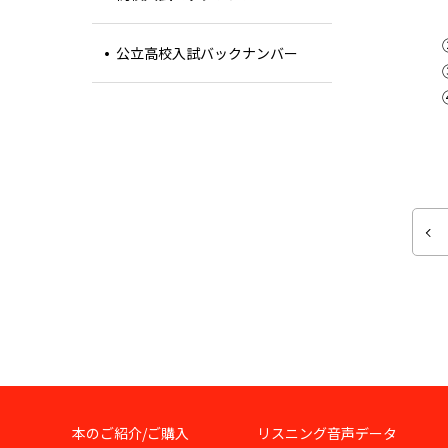
公立高校入試バックナンバー
本のご紹介/ご購入
リスニング音声データ