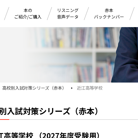
本の
リスニング
赤本
ご紹介/ご購入
音声データ
バックナンバー
高校別入試対策シリーズ（赤本）
近江高等学校
別入試対策シリーズ（赤本）
江高等学校 （2027年度受験用）