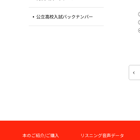
公立高校入試バックナンバー
本のご紹介/ご購入
リスニング音声データ