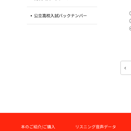
公立高校入試バックナンバー
本のご紹介/ご購入
リスニング音声データ