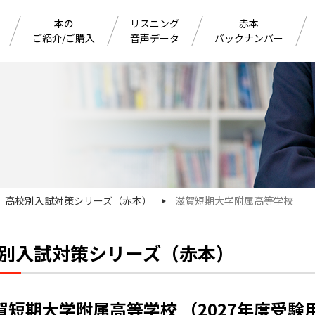
本の
リスニング
赤本
ご紹介/ご購入
音声データ
バックナンバー
高校別入試対策シリーズ（赤本）
滋賀短期大学附属高等学校
別入試対策シリーズ（赤本）
賀短期大学附属高等学校 （2027年度受験