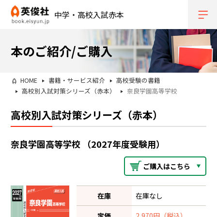
中学・高校入試赤本
本のご紹介/ご購入
HOME
書籍・サービス紹介
高校受験の書籍
高校別入試対策シリーズ（赤本）
奈良学園高等学校
高校別入試対策シリーズ（赤本）
奈良学園高等学校 （2027年度受験用）
ご購入はこちら
在庫
在庫なし
定価
2,970円（税込）