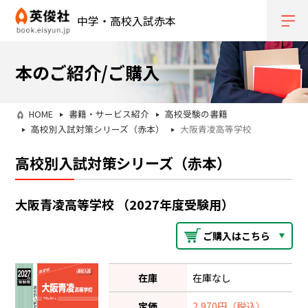
中学・高校入試赤本
本のご紹介/ご購入
HOME
書籍・サービス紹介
高校受験の書籍
高校別入試対策シリーズ（赤本）
大阪青凌高等学校
高校別入試対策シリーズ（赤本）
大阪青凌高等学校 （2027年度受験用）
ご購入はこちら
在庫
在庫なし
定価
2,970円（税込）