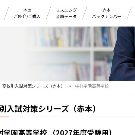
本の
リスニング
赤本
ご紹介/ご購入
音声データ
バックナンバー
高校別入試対策シリーズ（赤本）
中村学園高等学校
別入試対策シリーズ（赤本）
村学園高等学校 （2027年度受験用）