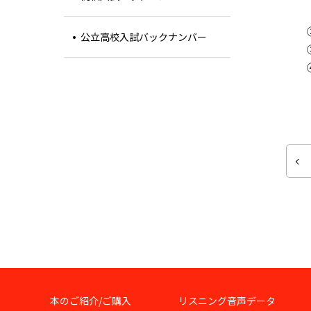
公立高校入試バックナンバー
本のご紹介/ご購入
リスニング音声データ