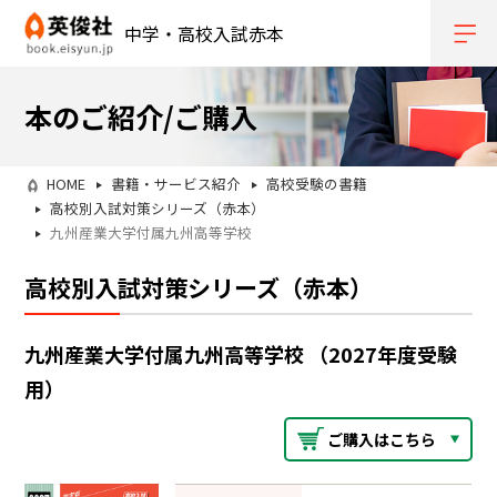
中学・高校入試赤本
本のご紹介/ご購入
HOME
書籍・サービス紹介
高校受験の書籍
高校別入試対策シリーズ（赤本）
九州産業大学付属九州高等学校
高校別入試対策シリーズ（赤本）
九州産業大学付属九州高等学校 （2027年度受験
用）
ご購入はこちら