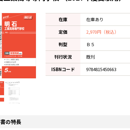
在庫
在庫あり
定価
2,970円（税込）
判型
Ｂ５
刊行状況
既刊
ISBNコード
9784815450663
本書の特長