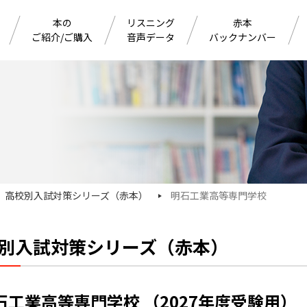
本の
リスニング
赤本
ご紹介/ご購入
音声データ
バックナンバー
高校別入試対策シリーズ（赤本）
明石工業高等専門学校
別入試対策シリーズ（赤本）
石工業高等専門学校 （2027年度受験用）