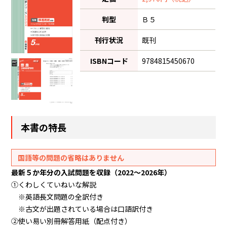
判型
Ｂ５
刊行状況
既刊
ISBNコード
9784815450670
本書の特長
国語等の問題の省略はありません
最新５か年分の入試問題を収録（2022～2026年）
①くわしくていねいな解説
※英語長文問題の全訳付き
※古文が出題されている場合は口語訳付き
②使い易い別冊解答用紙（配点付き）