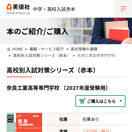
中学・高校入試赤本
本のご紹介/ご購入
HOME
書籍・サービス紹介
高校受験の書籍
高校別入試対策シリーズ（赤本）
奈良工業高等専門学校
高校別入試対策シリーズ（赤本）
奈良工業高等専門学校 （2027年度受験用）
ご購入はこちら
在庫
在庫あり
定価
2,970円（税込）