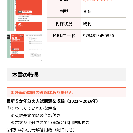
判型
Ｂ５
刊行状況
既刊
ISBNコード
9784815450830
本書の特長
国語等の問題の省略はありません
最新５か年分の入試問題を収録（2022～2026年）
①くわしくていねいな解説
※英語長文問題の全訳付き
※古文が出題されている場合は口語訳付き
②使い易い別冊解答用紙（配点付き）