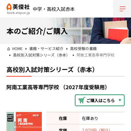
中学・高校入試赤本
本のご紹介/ご購入
HOME
書籍・サービス紹介
高校受験の書籍
高校別入試対策シリーズ（赤本）
阿南工業高等専門学校
高校別入試対策シリーズ（赤本）
阿南工業高等専門学校 （2027年度受験用）
ご購入はこちら
在庫
在庫あり
定価
2,970円（税込）