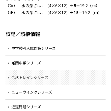
（誤） 水の深さは，（4×6×12）÷
5
＝19.2（㎝）
（正） 水の深さは，（4×6×12）÷
15
＝19.2（㎝）
誤記／誤植情報
中学校別入試対策シリーズ
難関中学シリーズ
合格トレインシリーズ
ニューウイングシリーズ
近道問題シリーズ