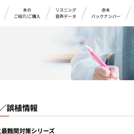
本の
リスニング
赤本
ご紹介/ご購入
音声データ
バックナンバー
ズ
／誤植情報
立最難関対策シリーズ