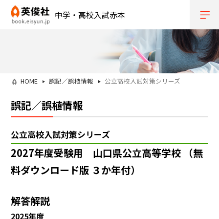
中学・高校入試赤本
HOME
誤記／誤植情報
公立高校入試対策シリーズ
誤記／誤植情報
公立高校入試対策シリーズ
2027年度受験用 山口県公立高等学校 （無
料ダウンロード版 ３か年付）
解答解説
2025年度