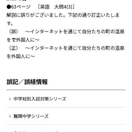
●63ページ ［英語 大問4(3)］
解説に誤りがございました。下記の通り訂正いたしま
す。
（誤） ～インターネットを通じて自分たちの町の温泉
を
で
外国人に～
（正） ～インターネットを通じて自分たちの町の温泉
を外国人に～
誤記／誤植情報
中学校別入試対策シリーズ
難関中学シリーズ