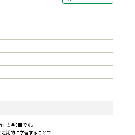
」の全3冊です。
て定期的に学習することで，