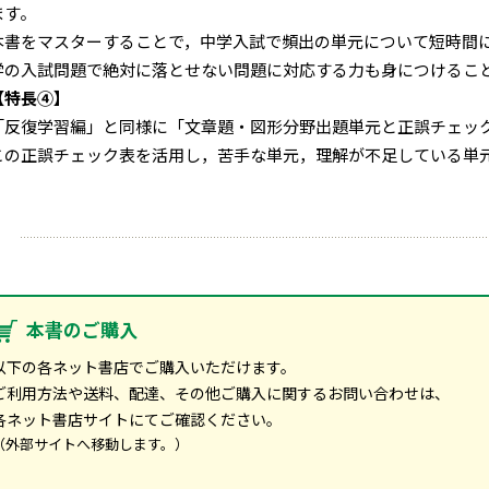
ます。
本書をマスターすることで，中学入試で頻出の単元について短時間に
学の入試問題で絶対に落とせない問題に対応する力も身につけるこ
【特長④】
「反復学習編」と同様に「文章題・図形分野出題単元と正誤チェッ
この正誤チェック表を活用し，苦手な単元，理解が不足している単
本書のご購入
以下の各ネット書店でご購入いただけます。
ご利用方法や送料、配達、その他ご購入に関するお問い合わせは、
各ネット書店サイトにてご確認ください。
（外部サイトへ移動します。）