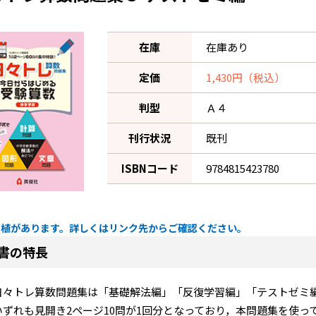
在庫
在庫あり
定価
1,430円（税込）
判型
Ａ４
刊行状況
既刊
ISBNコード
9784815423780
誤植があります。詳しくはリンク先からご確認ください。
書の特長
日々トレ算数問題集は「基礎解法編」「反復学習編」「テストゼミ編
いずれも見開き2ページ10問が1回分となっており，本問題集を使っ