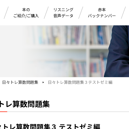
本の
リスニング
赤本
ご紹介/ご購入
音声データ
バックナンバー
日々トレ算数問題集
日々トレ算数問題集３テストゼミ編
トレ算数問題集
々トレ算数問題集３ テストゼミ編